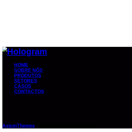
HOME
SOBRE NÓS
PRODUTOS
SETORES
CASOS
CONTACTOS
AxiomThemes
© 2026. All Rights Reserved.